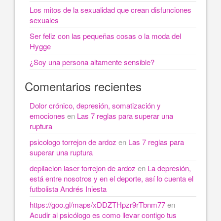
Los mitos de la sexualidad que crean disfunciones
sexuales
Ser feliz con las pequeñas cosas o la moda del
Hygge
¿Soy una persona altamente sensible?
Comentarios recientes
Dolor crónico, depresión, somatización y
emociones
en
Las 7 reglas para superar una
ruptura
psicologo torrejon de ardoz
en
Las 7 reglas para
superar una ruptura
depilacion laser torrejon de ardoz
en
La depresión,
está entre nosotros y en el deporte, así lo cuenta el
futbolista Andrés Iniesta
https://goo.gl/maps/xDDZTHpzr9rTbnm77
en
Acudir al psicólogo es como llevar contigo tus