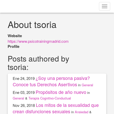
Toggl
navig
About tsoria
Website
https://www.psicotrainingmadrid.com
Profile
Posts authored by
tsoria:
¿Soy una persona pasiva?
Ene 24, 2019
Conoce tus Derechos Asertivos
in
General
Propósitos de año nuevo
Ene 03, 2019
in
General
&
Terapia Cognitivo-Conductual
Los mitos de la sexualidad que
Nov 26, 2018
crean disfunciones sexuales
in
Ansiedad
&