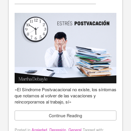
«El Síndrome Postvacacional no existe, los síntomas
que notamos al volver de las vacaciones y
reincorporarnos al trabajo, sí»
Continue Reading
Posted in
Ansiedad
,
Depresión
,
General
Tagged with: