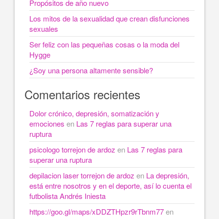
Propósitos de año nuevo
Los mitos de la sexualidad que crean disfunciones
sexuales
Ser feliz con las pequeñas cosas o la moda del
Hygge
¿Soy una persona altamente sensible?
Comentarios recientes
Dolor crónico, depresión, somatización y
emociones
en
Las 7 reglas para superar una
ruptura
psicologo torrejon de ardoz
en
Las 7 reglas para
superar una ruptura
depilacion laser torrejon de ardoz
en
La depresión,
está entre nosotros y en el deporte, así lo cuenta el
futbolista Andrés Iniesta
https://goo.gl/maps/xDDZTHpzr9rTbnm77
en