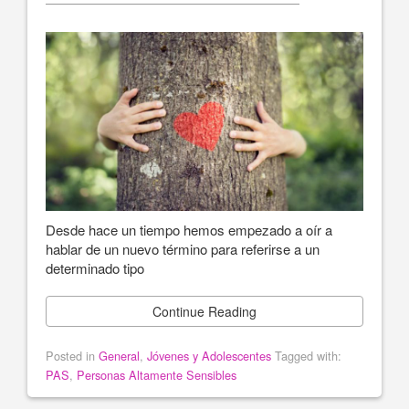
Desde hace un tiempo hemos empezado a oír a
hablar de un nuevo término para referirse a un
determinado tipo
Continue Reading
Posted in
General
,
Jóvenes y Adolescentes
Tagged with:
PAS
,
Personas Altamente Sensibles