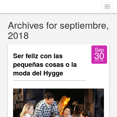
Toggl
navig
Archives for septiembre,
2018
Sep
30
Ser feliz con las
2018
pequeñas cosas o la
moda del Hygge