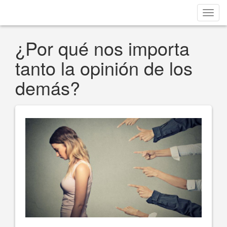
Toggl
navig
¿Por qué nos importa
tanto la opinión de los
demás?