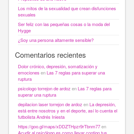
Los mitos de la sexualidad que crean disfunciones
sexuales
Ser feliz con las pequeñas cosas o la moda del
Hygge
¿Soy una persona altamente sensible?
Comentarios recientes
Dolor crónico, depresión, somatización y
emociones
en
Las 7 reglas para superar una
ruptura
psicologo torrejon de ardoz
en
Las 7 reglas para
superar una ruptura
depilacion laser torrejon de ardoz
en
La depresión,
está entre nosotros y en el deporte, así lo cuenta el
futbolista Andrés Iniesta
https://goo.gl/maps/xDDZTHpzr9rTbnm77
en
Acudir al psicólogo es como llevar contigo tus